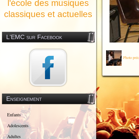
l'école des musiques
classiques et actuelles
L'EMC sur Facebook
Photo préc
Enseignement
Enfants
Adolescents
Adultes