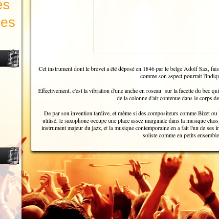
es
les
Cet instrument dont le brevet a été déposé en 1846 par le belge Adolf Sax, fais 
comme son aspect pourrait l'indiqu
Effectivement, c'est la vibration d'une anche en roseau sur la facette du bec qu
de la colonne d'air contenue dans le corps de
De par son invention tardive, et même si des compositeurs comme Bizet ou R
utilisé, le saxophone occupe une place assez marginale dans la musique class
instrument majeur du jazz, et la musique contemporaine en a fait l'un de ses 
soliste comme en petits ensemble