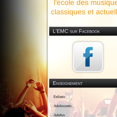
l'école des musiqu
classiques et actuel
L'EMC sur Facebook
Enseignement
Enfants
Adolescents
Adultes