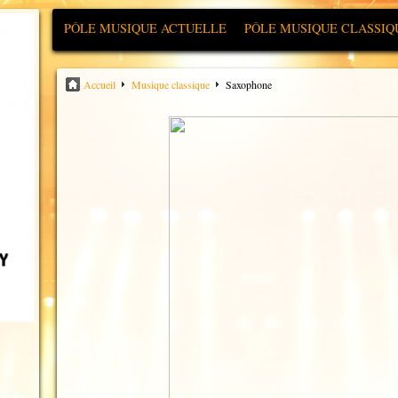
PÔLE MUSIQUE ACTUELLE
PÔLE MUSIQUE CLASSIQ
Accueil
Musique classique
Saxophone