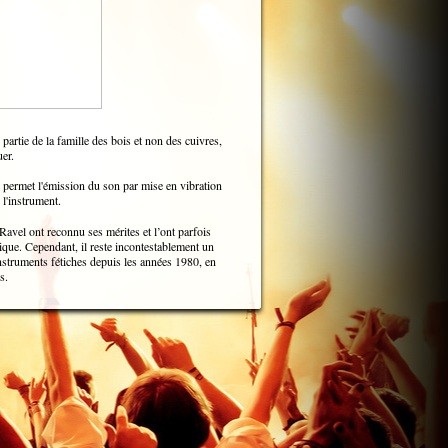
partie de la famille des bois et non des cuivres,
er.
i permet l'émission du son par mise en vibration
 l'instrument.
avel ont reconnu ses mérites et l’ont parfois
ique. Cependant, il reste incontestablement un
instruments fétiches depuis les années 1980, en
s.