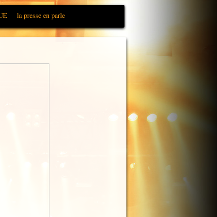
UE
la presse en parle