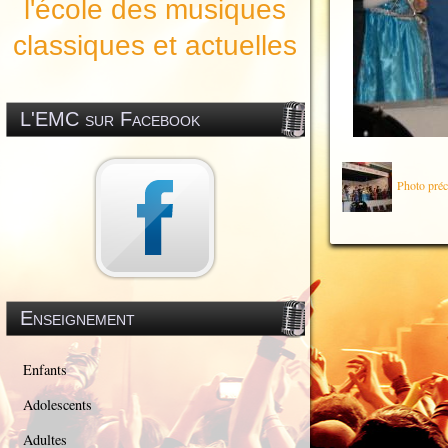
l'école des musiques
classiques et actuelles
L'EMC sur Facebook
Photo préc
Enseignement
Enfants
Adolescents
Adultes