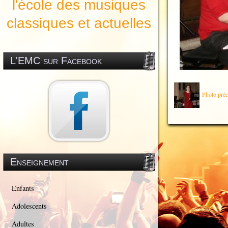
l'école des musiques
classiques et actuelles
L'EMC sur Facebook
Photo préc
Enseignement
Enfants
Adolescents
Adultes